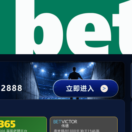
3044am永利集团(股份)有限公司-Official Plat
网站首页
关于我们
产品中心
新闻资讯
yl23