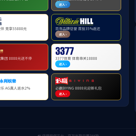
公司展示
COMPANY DISPLAY
售电话
am永利集团官网前
司，于2021年
监督管理局批准改
集团官网位于美
—乐清市柳市
西临…