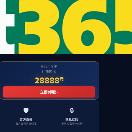
form
455永利集团
yl23411永利集团官网
联系我们