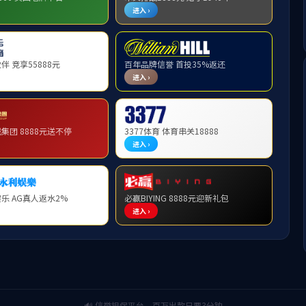
公司展示
COMPANY DISPLAY
售电话
am永利集团官网前
司，于2021年
监督管理局批准改
集团官网位于美
—乐清市柳市
西临…