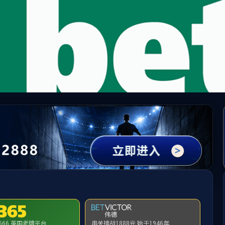
3044am永利集团(股份)有限公司-Official Plat
网站首页
关于我们
产品中心
新闻资讯
yl23