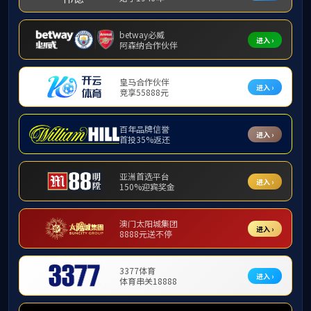
3044am永利集团官网销售电
话13588976369 3044am
永利集团官网前身为新黎明科
创控股有限公司，于2021年
10月11日经永嘉县市场监督
管理局批准改为现名称。
3044am永利集团官网位于美
丽富饶的中国电器之都——乐清市柳市镇，北倚雁荡山风景区，西
临…
2026-08-01
|
新黎明路灯
2026-08-01
|
新黎明防爆马路灯
2026-07-04
|
新黎明防爆吸顶灯
2026-07-04
|
新黎明防爆金卤灯L70WL100WL150W
2026-07-04
|
新黎明粉尘防爆配电箱
公司展示
COMPANY DISPLAY