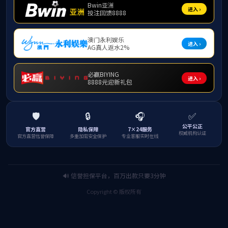
关于我们
荣誉资质