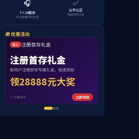
关于我们
荣誉资质
yl23411永利集团官
联系我们
网
联系我们
13588976369