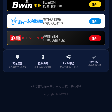
关于我们
荣誉资质