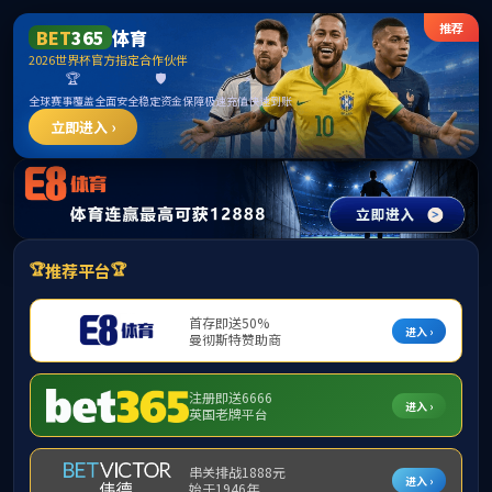
中国·3044am永利集团(股份)有限公司-Official
Platform
新闻资讯
NEWS
新黎明大功率泛光灯照明灯